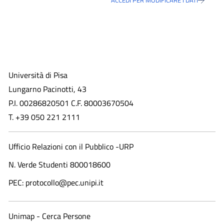
ACCEDI PER MODIFICARE I DATI
Università di Pisa
Lungarno Pacinotti, 43
P.I. 00286820501 C.F. 80003670504
T. +39 050 221 2111
Ufficio Relazioni con il Pubblico -URP
N. Verde Studenti 800018600​
PEC: protocollo@pec.unipi.it
Unimap - Cerca Persone