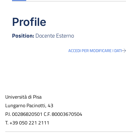
Profile
Position:
Docente Esterno
ACCEDI PER MODIFICARE I DATI
Università di Pisa
Lungarno Pacinotti, 43
P.I. 00286820501 C.F. 80003670504
T. +39 050 221 2111