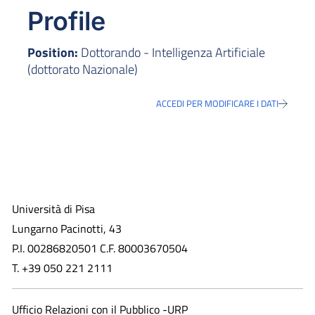
Profile
Position:
Dottorando - Intelligenza Artificiale
(dottorato Nazionale)
ACCEDI PER MODIFICARE I DATI
Università di Pisa
Lungarno Pacinotti, 43
P.I. 00286820501 C.F. 80003670504
T. +39 050 221 2111
Ufficio Relazioni con il Pubblico -URP