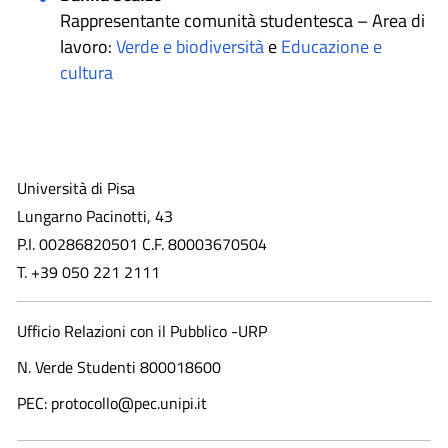
Rappresentante comunità studentesca – Area di
lavoro:
Verde e biodiversità
e
Educazione e
cultura
Università di Pisa
Lungarno Pacinotti, 43
P.I. 00286820501 C.F. 80003670504
T. +39 050 221 2111
Ufficio Relazioni con il Pubblico -URP
N. Verde Studenti 800018600​
PEC: protocollo@pec.unipi.it