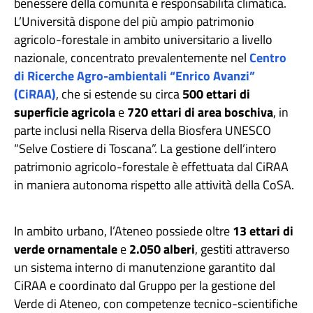
benessere della comunità e responsabilità climatica.
L’Università dispone del più ampio patrimonio
agricolo-forestale in ambito universitario a livello
nazionale, concentrato prevalentemente nel
Centro
di Ricerche Agro-ambientali “Enrico Avanzi”
(CiRAA)
, che si estende su circa
500 ettari di
superficie agricola
e
720 ettari di area boschiva
, in
parte inclusi nella Riserva della Biosfera UNESCO
“Selve Costiere di Toscana”. La gestione dell’intero
patrimonio agricolo-forestale è effettuata dal CiRAA
in maniera autonoma rispetto alle attività della CoSA.
In ambito urbano, l’Ateneo possiede oltre
13 ettari di
verde ornamentale
e
2.050 alberi
, gestiti attraverso
un sistema interno di manutenzione garantito dal
CiRAA e coordinato dal Gruppo per la gestione del
Verde di Ateneo, con competenze tecnico-scientifiche