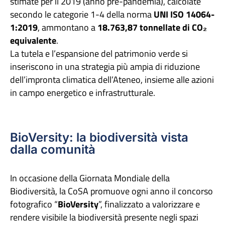
stimate per il 2019 (anno pre-pandemia), calcolate
secondo le categorie 1-4 della norma
UNI ISO 14064-
1:2019
, ammontano a
18.763,87 tonnellate di CO₂
equivalente
.
La tutela e l’espansione del patrimonio verde si
inseriscono in una strategia più ampia di riduzione
dell’impronta climatica dell’Ateneo, insieme alle azioni
in campo energetico e infrastrutturale.
BioVersity: la biodiversità vista
dalla comunità
In occasione della Giornata Mondiale della
Biodiversità, la CoSA promuove ogni anno il concorso
fotografico “
BioVersity
”, finalizzato a valorizzare e
rendere visibile la biodiversità presente negli spazi