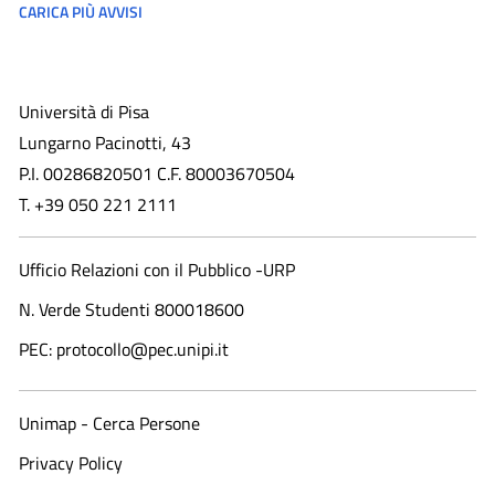
CARICA PIÙ AVVISI
Università di Pisa
Lungarno Pacinotti, 43
P.I. 00286820501 C.F. 80003670504
T. +39 050 221 2111
Ufficio Relazioni con il Pubblico -URP
N. Verde Studenti 800018600​
PEC: protocollo@pec.unipi.it
Unimap - Cerca Persone
Privacy Policy