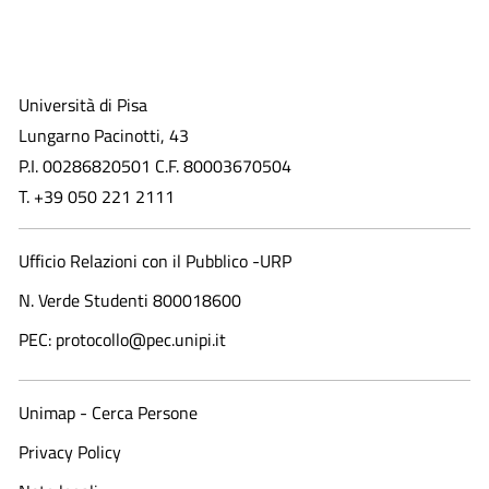
Università di Pisa
Lungarno Pacinotti, 43
P.I. 00286820501 C.F. 80003670504
T. +39 050 221 2111
Ufficio Relazioni con il Pubblico -URP
N. Verde Studenti 800018600​
PEC: protocollo@pec.unipi.it
Unimap - Cerca Persone
Privacy Policy