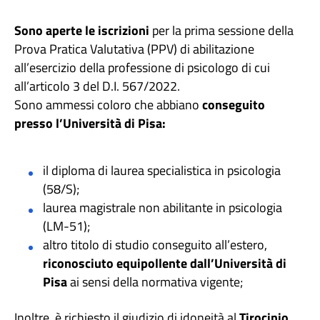
Sono aperte le iscrizioni
per la prima sessione della
Prova Pratica Valutativa (PPV) di abilitazione
all’esercizio della professione di psicologo di cui
all’articolo 3 del D.I. 567/2022.
Sono ammessi coloro che abbiano
conseguito
presso l’Università di Pisa:
il diploma di laurea specialistica in psicologia
(58/S);
laurea magistrale non abilitante in psicologia
(LM-51);
altro titolo di studio conseguito all’estero,
riconosciuto equipollente dall’Università di
Pisa
ai sensi della normativa vigente;
Inoltre, è richiesto il giudizio di idoneità al
Tirocinio