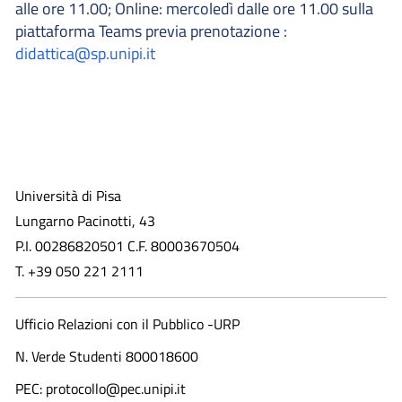
alle ore 11.00; Online: mercoledì dalle ore 11.00 sulla
piattaforma Teams previa prenotazione :
didattica@sp.unipi.it
Università di Pisa
Lungarno Pacinotti, 43
P.I. 00286820501 C.F. 80003670504
T. +39 050 221 2111
Ufficio Relazioni con il Pubblico -URP
N. Verde Studenti 800018600​
PEC: protocollo@pec.unipi.it