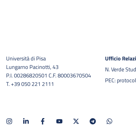
Università di Pisa
Ufficio Relaz
Lungarno Pacinotti, 43
N. Verde Stu
P.I. 00286820501 C.F. 80003670504
PEC: protocol
T. +39 050 221 2111