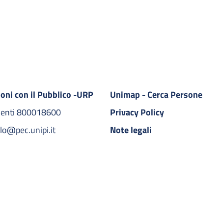
ioni con il Pubblico -URP
Unimap - Cerca Persone
denti 800018600​
Privacy Policy
lo@pec.unipi.it
Note legali