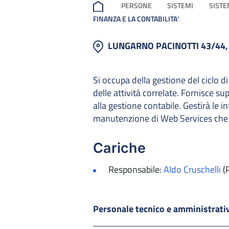
PERSONE
SISTEMI
SISTE
FINANZA E LA CONTABILITA'
LUNGARNO PACINOTTI 43/44,
Si occupa della gestione del ciclo di
delle attività correlate. Fornisce su
alla gestione contabile. Gestirà le i
manutenzione di Web Services che es
Cariche
Responsabile:
Aldo Cruschelli
(
Personale tecnico e amministrat