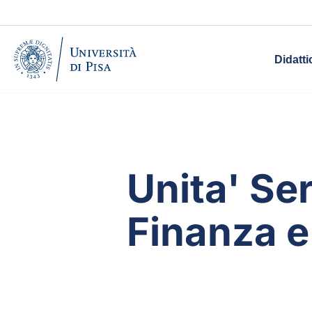
Didatti
Unita' Ser
Finanza e 