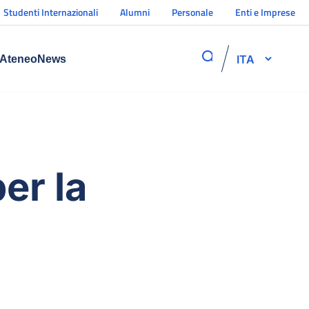
Studenti Internazionali
Alumni
Personale
Enti e Imprese
ITA
Ateneo
News
er la