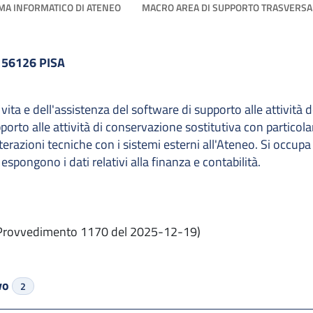
MA INFORMATICO DI ATENEO
MACRO AREA DI SUPPORTO TRASVERSA
 56126 PISA
 vita e dell'assistenza del software di supporto alle attività 
pporto alle attività di conservazione sostitutiva con particol
nterazioni tecniche con i sistemi esterni all'Ateneo. Si occupa
pongono i dati relativi alla finanza e contabilità.
Provvedimento 1170 del 2025-12-19)
ivo
2