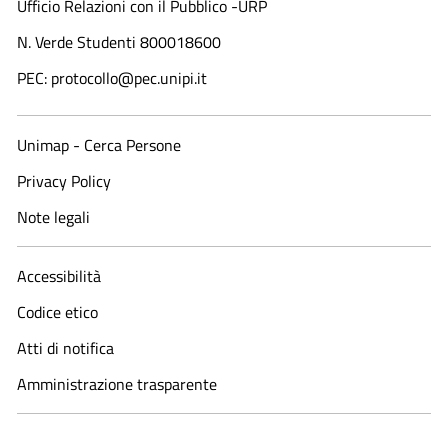
Ufficio Relazioni con il Pubblico -URP
N. Verde Studenti 800018600​
PEC: protocollo@pec.unipi.it
Unimap - Cerca Persone
Privacy Policy
Note legali
Accessibilità
Codice etico
Atti di notifica
Amministrazione trasparente