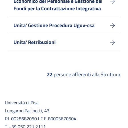
Economico del Personale e Gestione dei
Fondi per la Contrattazione Integrativa
Unita' Gestione Procedura Ugov-csa
Unita' Retribuzioni
22
persone afferenti alla Struttura
Università di Pisa
Lungarno Pacinotti, 43
P.I. 00286820501 C.F. 80003670504
T. +39 050 221 2111