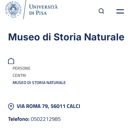
Museo di Storia Naturale
PERSONE
CENTRI
MUSEO DI STORIA NATURALE
VIA ROMA 79, 56011 CALCI
Telefono:
0502212985