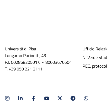
Università di Pisa
Ufficio Relaz
Lungarno Pacinotti, 43
N. Verde Stu
P.I. 00286820501 C.F. 80003670504
PEC: protocol
T. +39 050 221 2111