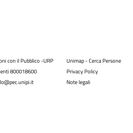
ioni con il Pubblico -URP
Unimap - Cerca Persone
denti 800018600​
Privacy Policy
lo@pec.unipi.it
Note legali