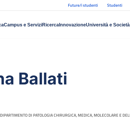
Future/i studenti
Studenti
ca
Campus e Servizi
Ricerca
Innovazione
Università e Società
a Ballati
DIPARTIMENTO DI PATOLOGIA CHIRURGICA, MEDICA, MOLECOLARE E DELL