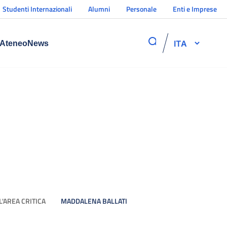
Studenti Internazionali
Alumni
Personale
Enti e Imprese
ITA
Ateneo
News
'AREA CRITICA
MADDALENA BALLATI