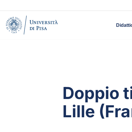
Didatti
Doppio t
Lille (Fr