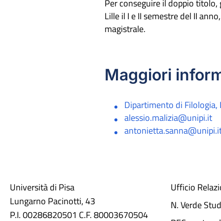
Per conseguire il doppio titolo, 
Lille il I e II semestre del II an
magistrale.
Maggiori inform
Dipartimento di Filologia, 
alessio.malizia@unipi.it
antonietta.sanna@unipi.i
Università di Pisa
Ufficio Relaz
Lungarno Pacinotti, 43
N. Verde Stu
P.I. 00286820501 C.F. 80003670504