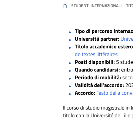
STUDENTI INTERNAZIONALI
TIT
Tipo di percorso internaz
Università partner:
Unive
Titolo accademico estero
de textes littéraires
Posti disponibili:
5 stude
Quando candidarsi:
entro
Periodo di mobilità:
seco
Validità dell’accordo:
202
Accordo:
Testo della con
Il corso di studio magistrale i
titolo con la Université de Lille 