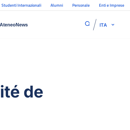
Studenti Internazionali
Alumni
Personale
Enti e Imprese
ITA
Ateneo
News
ité de