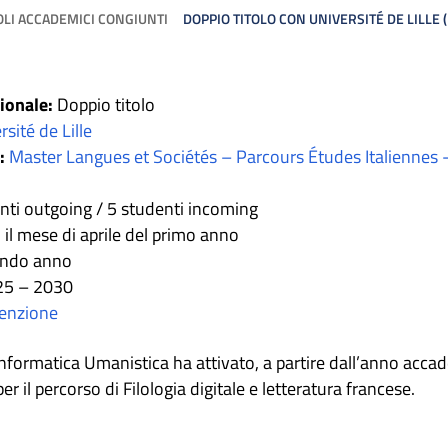
OLI ACCADEMICI CONGIUNTI
DOPPIO TITOLO CON UNIVERSITÉ DE LILLE 
ionale:
Doppio titolo
rsité de Lille
:
Master Langues et Sociétés – Parcours Études Italiennes
nti outgoing / 5 studenti incoming
 il mese di aprile del primo anno
ndo anno
5 – 2030
venzione
n Informatica Umanistica ha attivato, a partire dall’anno a
per il percorso di Filologia digitale e letteratura francese.