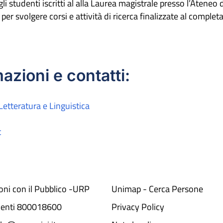
gli studenti iscritti al alla Laurea magistrale presso l’Ateneo
no, per svolgere corsi e attività di ricerca finalizzate al comple
azioni e contatti:
Letteratura e Linguistica
t
ioni con il Pubblico -URP
Unimap - Cerca Persone
denti 800018600​
Privacy Policy