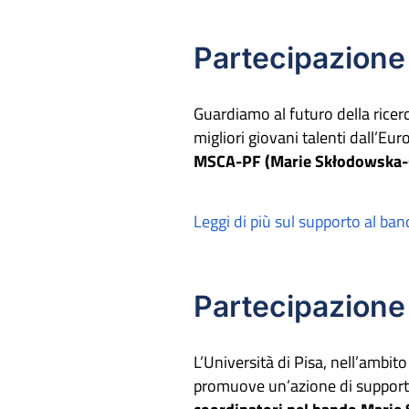
Partecipazione
Guardiamo al futuro della ricer
migliori giovani talenti dall’Eu
MSCA-PF (Marie Skłodowska-C
Leggi di più sul supporto al b
Partecipazion
L’Università di Pisa, nell’ambit
promuove un’azione di supporto 