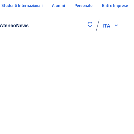
Studenti Internazionali
Alumni
Personale
Enti e Imprese
ITA
Ateneo
News