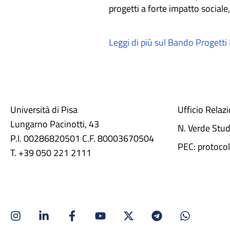
progetti a forte impatto sociale,
Leggi di più sul Bando Progetti 
Università di Pisa
Ufficio Relaz
Lungarno Pacinotti, 43
N. Verde Stu
P.I. 00286820501 C.F. 80003670504
PEC: protocol
T. +39 050 221 2111