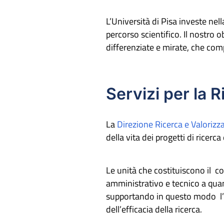
L’Università di Pisa investe nel
percorso scientifico. Il nostro ob
differenziate e mirate, che c
Servizi per la 
La
Direzione Ricerca e Valoriz
della vita dei progetti di ricerca
Le unità che costituiscono il 
amministrativo e tecnico a quan
supportando in questo modo l’a
dell’efficacia della ricerca.