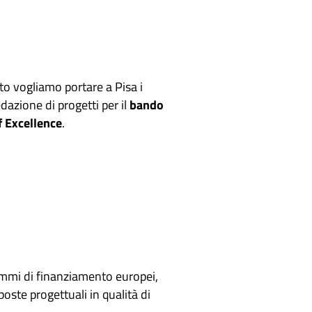
to vogliamo portare a Pisa i
dazione di progetti per il
bando
f Excellence
.
grammi di finanziamento europei,
oste progettuali in qualità di