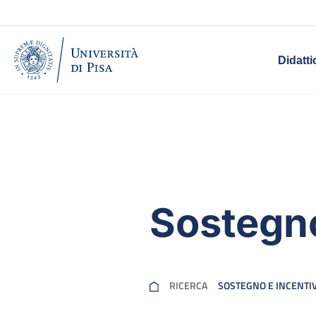
Didatti
Sostegno
RICERCA
SOSTEGNO E INCENTIV