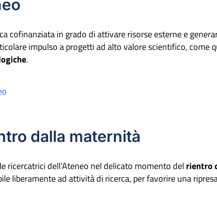
heo
a cofinanziata in grado di attivare risorse esterne e generare
icolare impulso a progetti ad alto valore scientifico, come q
logiche
.
eo
ntro dalla maternità
e ricercatrici dell’Ateneo nel delicato momento del
rientro 
e liberamente ad attività di ricerca, per favorire una ripres