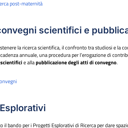
icerca post-maternità
onvegni scientifici e pubblica
ostenere la ricerca scientifica, il confronto tra studiosi e la co
n cadenza annuale, una procedura per l’erogazione di contribut
scientifici
e alla
pubblicazione degli atti di convegno
.
convegni
Esplorativi
to il bando per i Progetti Esplorativi di Ricerca per dare spa