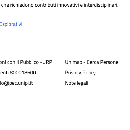
 che richiedono contributi innovativi e interdisciplinari.
Esplorativi
ioni con il Pubblico -URP
Unimap - Cerca Persone
denti 800018600​
Privacy Policy
lo@pec.unipi.it
Note legali