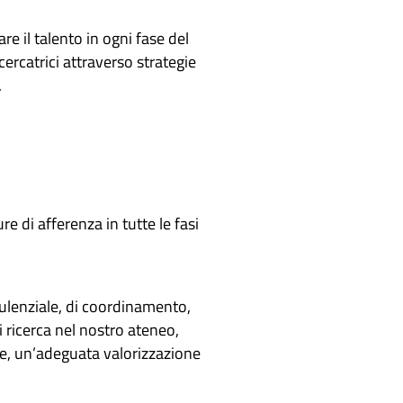
re il talento in ogni fase del
icercatrici attraverso strategie
.
ure di afferenza in tutte le fasi
lenziale, di coordinamento,
 ricerca nel nostro ateneo,
se, un’adeguata valorizzazione