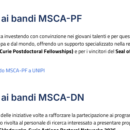
 ai bandi MSCA-PF
ca investendo con convinzione nei giovani talenti e per ques
ropa e dal mondo, offrendo un supporto specializzato nella re
urie Postdoctoral Fellowships)
e per i vincitori del
Seal o
ando MSCA-PF a UNIPI
e ai bandi MSCA-DN
o delle iniziative volte a rafforzare la partecipazione ai pro
rivolta al personale di ricerca interessato a presentare prop