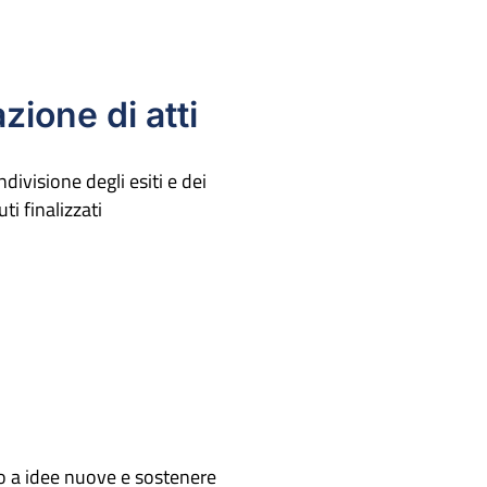
zione di atti
ndivisione degli esiti e dei
i finalizzati
zio a idee nuove e sostenere