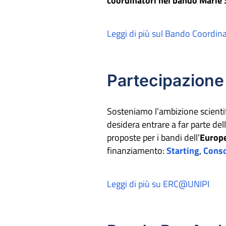
coordinatori nel bando Marie
Leggi di più sul Bando Coor
Partecipazione
Sosteniamo l’ambizione scientific
desidera entrare a far parte del
proposte per i bandi dell’
Europe
finanziamento:
Starting
,
Conso
Leggi di più su ERC@UNIPI