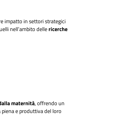
 impatto in settori strategici
uelli nell’ambito delle
ricerche
dalla maternità
, offrendo un
a piena e produttiva del loro