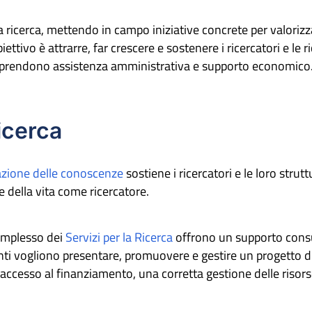
la ricerca, mettendo in campo iniziative concrete per valorizza
iettivo è attrarre, far crescere e sostenere i ricercatori e le r
omprendono assistenza amministrativa e supporto economico
Ricerca
zazione delle conoscenze
sostiene i ricercatori e le loro strutt
 e della vita come ricercatore.
complesso dei
Servizi per la Ricerca
offrono un supporto consu
ti vogliono presentare, promuovere e gestire un progetto di
ccesso al finanziamento, una corretta gestione delle risor