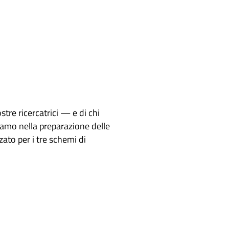
stre ricercatrici — e di chi
niamo nella preparazione delle
zato per i tre schemi di