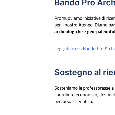
Bando Pro Arc
Promuoviamo iniziative di ricerc
per il nostro Ateneo. Diamo part
archeologiche
e
geo-paleonto
Leggi di più su Bando Pro Arch
Sostegno al rie
Sosteniamo le professoresse e l
contributo economico, destinabil
percorso scientifico.