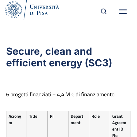
Secure, clean and
efficient energy (SC3)
6 progetti finanziati – 4,4 M € di finanziamento
Acrony
Title
PI
Depart
Role
Grant
m
ment
Agreem
ent ID
No.