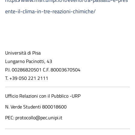
ente-il-clima-in-tre-reazioni-chimiche/
Università di Pisa
Lungarno Pacinotti, 43
P.I. 00286820501 C.F. 80003670504
T. +39 050 221 2111
Ufficio Relazioni con il Pubblico -URP
N. Verde Studenti 800018600​
PEC: protocollo@pec.unipi.it