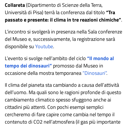
Collareta
(Dipartimento di Scienze della Terra,
Università di Pisa) terrà la conferenza dal titolo
“Tra
passato e presente: il clima in tre reazioni chimiche”
.
L’incontro si svolgerà in presenza nella Sala conferenze
del Museo e, successivamente, la registrazione sarà
disponibile su
Youtube
.
L’evento si svolge nell’ambito del ciclo
“Il mondo al
tempo dei dinosauri”
promosso dal Museo in
occasione della mostra temporanea
“Dinosauri”
.
Il clima del pianeta sta cambiando a causa dell’attività
dell’uomo. Ma quali sono le ragioni profonde di questo
cambiamento climatico spesso sfuggono anche ai
cittadini più attenti. Con pochi esempi semplici
cercheremo di fare capire come cambia nel tempo il
contenuto di CO2 nell’atmosfera (il gas più importante