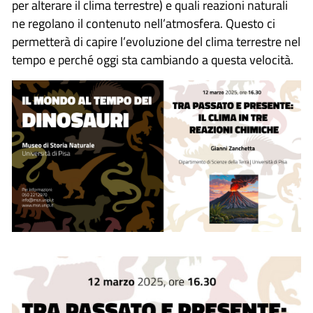
per alterare il clima terrestre) e quali reazioni naturali
ne regolano il contenuto nell’atmosfera. Questo ci
permetterà di capire l’evoluzione del clima terrestre nel
tempo e perché oggi sta cambiando a questa velocità.