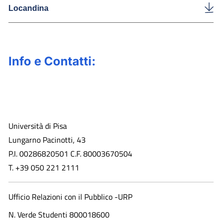
Locandina
Info e Contatti:
Università di Pisa
Lungarno Pacinotti, 43
P.I. 00286820501 C.F. 80003670504
T. +39 050 221 2111
Ufficio Relazioni con il Pubblico -URP
N. Verde Studenti 800018600​