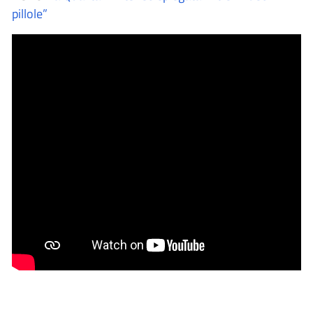
pillole”