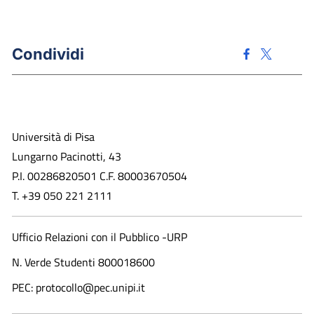
Condividi
Università di Pisa
Lungarno Pacinotti, 43
P.I. 00286820501 C.F. 80003670504
T. +39 050 221 2111
Ufficio Relazioni con il Pubblico -URP
N. Verde Studenti 800018600​
PEC: protocollo@pec.unipi.it