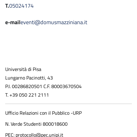
T.
05024174
e-mail
eventi@domusmazziniana.it
Università di Pisa
Lungarno Pacinotti, 43
P.I. 00286820501 C.F. 80003670504
T. +39 050 221 2111
Ufficio Relazioni con il Pubblico -URP
N. Verde Studenti 800018600​
PEC: protocollo@pec.unipi.it