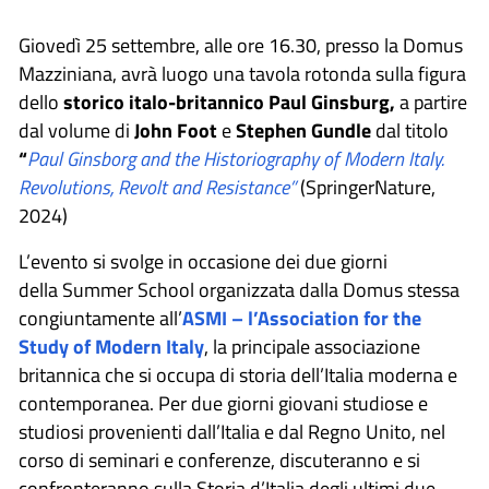
Giovedì 25 settembre, alle ore 16.30, presso la Domus
Mazziniana, avrà luogo una tavola rotonda sulla figura
dello
storico italo-britannico Paul Ginsburg,
a partire
dal volume di
John Foot
e
Stephen Gundle
dal titolo
“
Paul Ginsborg and the Historiography of Modern Italy.
Revolutions, Revolt and Resistance”
(SpringerNature,
2024)
L’evento si svolge in occasione dei due giorni
della Summer School organizzata dalla Domus stessa
congiuntamente all’
ASMI – l’Association for the
Study of Modern Italy
, la principale associazione
britannica che si occupa di storia dell’Italia moderna e
contemporanea. Per due giorni giovani studiose e
studiosi provenienti dall’Italia e dal Regno Unito, nel
corso di seminari e conferenze, discuteranno e si
confronteranno sulla Storia d’Italia degli ultimi due