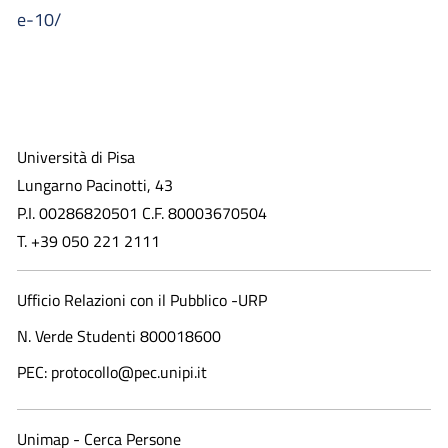
e-10/
Università di Pisa
Lungarno Pacinotti, 43
P.I. 00286820501 C.F. 80003670504
T. +39 050 221 2111
Ufficio Relazioni con il Pubblico -URP
N. Verde Studenti 800018600​
PEC: protocollo@pec.unipi.it
Unimap - Cerca Persone