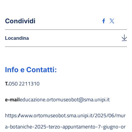
Condividi
Locandina
Info e Contatti:
T.
050 2211310
e-mail
educazione.ortomuseobot@sma.unipi.it
https://www.ortomuseobot.sma.unipi.it/2025/06/mur
a-botaniche-2025-terzo-appuntamento-7-giugno-or