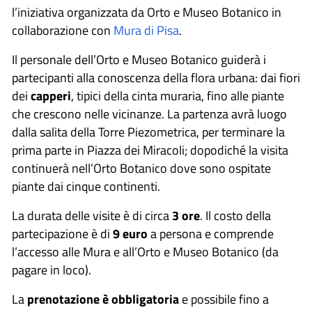
l’iniziativa organizzata da Orto e Museo Botanico in
collaborazione con
Mura di Pisa
.
Il personale dell’Orto e Museo Botanico guiderà i
partecipanti alla conoscenza della flora urbana: dai fiori
dei
capperi
, tipici della cinta muraria, fino alle piante
che crescono nelle vicinanze. La partenza avrà luogo
dalla salita della Torre Piezometrica, per terminare la
prima parte in Piazza dei Miracoli; dopodiché la visita
continuerà nell’Orto Botanico dove sono ospitate
piante dai cinque continenti.
La durata delle visite è di circa
3 ore
. Il costo della
partecipazione è di
9 euro
a persona e comprende
l’accesso alle Mura e all’Orto e Museo Botanico (da
pagare in loco).
La
prenotazione è obbligatoria
e possibile fino a