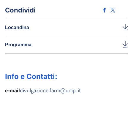
Condividi
Locandina
Programma
Info e Contatti:
e-mail
divulgazione.farm@unipi.it