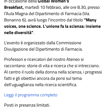
In occasione della
Global Women‛s
Breakfast,
martedì 10 febbraio, alle ore 8.30, presso
l’Aula Magna del Dipartimento di Farmacia (Via
Bonanno 6), avrà luogo l’incontro dal titolo
“Many
voices, one science. L‛unione fa la scienza: insieme
nelle diversità”
.
L’evento è organizzato dalla Commissione
Divulgazione del Dipartimento di Farmacia.
Professori e ricercatori del nostro Ateneo si
raccontano: storie di vita e ricerca che si intrecciano.
Al centro il ruolo della donna nella scienza, i progressi
fatti e gli obiettivi ancora da porsi sul tema
dell‛uguaglianza nella ricerca scientifica.
Leggi il programma completo
Posti in presenza limitati.