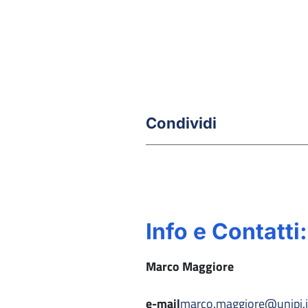
Condividi
Info e Contatti:
Marco Maggiore
e-mail
marco.maggiore@unipi.i