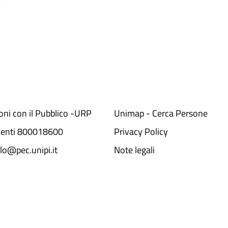
ioni con il Pubblico -URP
Unimap - Cerca Persone
denti 800018600​
Privacy Policy
lo@pec.unipi.it
Note legali