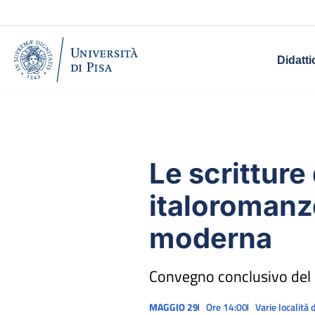
Didatti
Le scritture 
italoromanz
moderna
Convegno conclusivo del 
MAGGIO 29
Ore 14:00
Varie località d