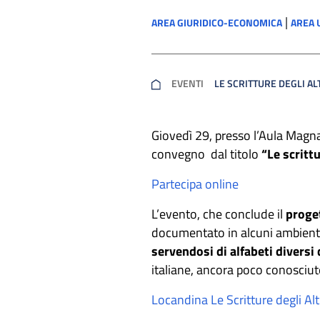
|
AREA GIURIDICO-ECONOMICA
AREA 
EVENTI
LE SCRITTURE DEGLI A
Giovedì 29, presso l’Aula Magna
convegno dal titolo
“Le scritt
Partecipa online
L’evento, che conclude il
proge
documentato in alcuni ambienti
servendosi di alfabeti diversi 
italiane, ancora poco conosciut
Locandina Le Scritture degli Al