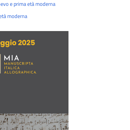
ioevo e prima età moderna
a età moderna