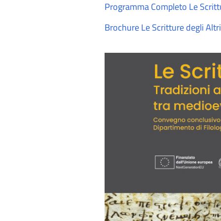
Programma Completo Le Scrittur
Brochure Le Scritture degli Alt