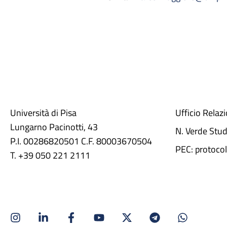
Università di Pisa
Ufficio Relaz
Lungarno Pacinotti, 43
N. Verde Stu
P.I. 00286820501 C.F. 80003670504
PEC: protocol
T. +39 050 221 2111