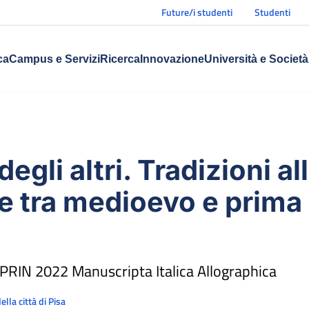
Future/i studenti
Studenti
ca
Campus e Servizi
Ricerca
Innovazione
Università e Società
degli altri. Tradizioni a
e tra medioevo e prima
PRIN 2022 Manuscripta Italica Allographica
ella città di Pisa