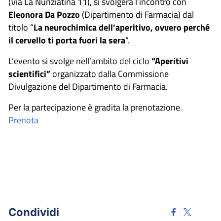
(Via La Nunziatina 11), si svolgerà l’incontro con
Eleonora Da Pozzo
(Dipartimento di Farmacia) dal
titolo “
La neurochimica dell’aperitivo, ovvero perché
il cervello ti porta fuori la sera
“.
L’evento si svolge nell’ambito del ciclo
“Aperitivi
scientifici”
organizzato dalla Commissione
Divulgazione del Dipartimento di Farmacia.
Per la partecipazione è gradita la prenotazione.
Prenota
Condividi