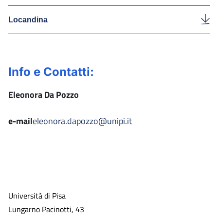
Locandina
Info e Contatti:
Eleonora Da Pozzo
e-mail
eleonora.dapozzo@unipi.it
Università di Pisa
Lungarno Pacinotti, 43