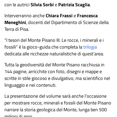
con le autrici
Silvia Sorbi
e
Patrizia Scaglia
.
Interverranno anche
Chiara Frassi
e
Francesca
Meneghini
, docenti del Dipartimento di Scienze della
Terra di Pisa.
“I tesori del Monte Pisano III. Le rocce, i minerali e i
fossili“ è la gioco-guida che completa la
trilogia
dedicata alle ricchezze naturalistiche di quest’area.
Tutta la geodiversità del Monte Pisano racchiusa in
144 pagine, arricchite con foto, disegni e mappe e
scritte in stile giocoso e divulgativo, ma scientifico nel
linguaggio e nei contenuti.
La presentazione del volume sarà anche l’occasione
per mostrare rocce, minerali e fossili del Monte Pisano
narrare la storia geologica del Monte, lunga ben 500
milioni di anni.