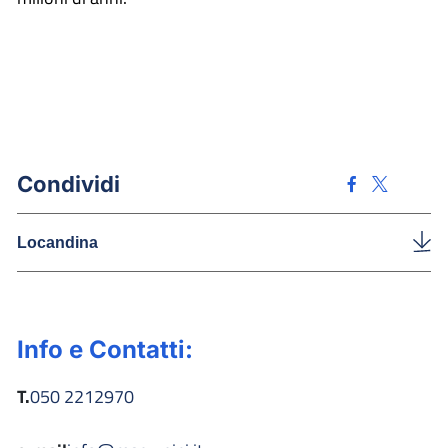
Condividi
Locandina
Info e Contatti:
T.
050 2212970