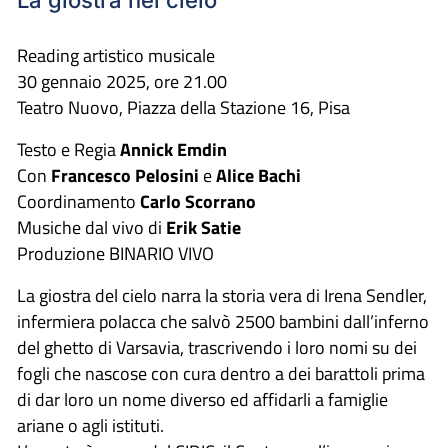
La giostra nel cielo
Reading artistico musicale
30 gennaio 2025, ore 21.00
Teatro Nuovo, Piazza della Stazione 16, Pisa
Testo e Regia
Annick Emdin
Con
Francesco Pelosini
e
Alice Bachi
Coordinamento
Carlo Scorrano
Musiche dal vivo di
Erik Satie
Produzione BINARIO VIVO
La giostra del cielo narra la storia vera di Irena Sendler,
infermiera polacca che salvò 2500 bambini dall’inferno
del ghetto di Varsavia, trascrivendo i loro nomi su dei
fogli che nascose con cura dentro a dei barattoli prima
di dar loro un nome diverso ed affidarli a famiglie
ariane o agli istituti.