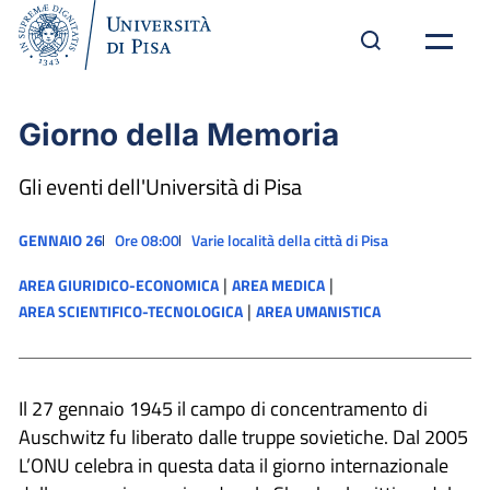
Giorno della Memoria
Gli eventi dell'Università di Pisa
GENNAIO 26
Ore 08:00
Varie località della città di Pisa
|
|
AREA GIURIDICO-ECONOMICA
AREA MEDICA
|
AREA SCIENTIFICO-TECNOLOGICA
AREA UMANISTICA
Il 27 gennaio 1945 il campo di concentramento di
Auschwitz fu liberato dalle truppe sovietiche. Dal 2005
L’ONU celebra in questa data il giorno internazionale