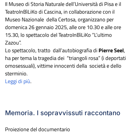
Il Museo di Storia Naturale dell’Università di Pisa e il
TeatroInBìLiKo di Cascina, in collaborazione con il
Museo Nazionale della Certosa, organizzano per
domenica 26 gennaio 2025, alle ore 10.30 e alle ore
15.30, lo spettacolo del TeatroInBìLiKo “L’ultimo
Zazou”.
Lo spettacolo, tratto dall’autobiografia di
Pierre Seel
,
ha per tema la tragedia dei “triangoli rosa” (i deportati
omosessuali), vittime innocenti della società e dello
sterminio.
Leggi di più
.
Memoria. I sopravvissuti raccontano
Proiezione del documentario