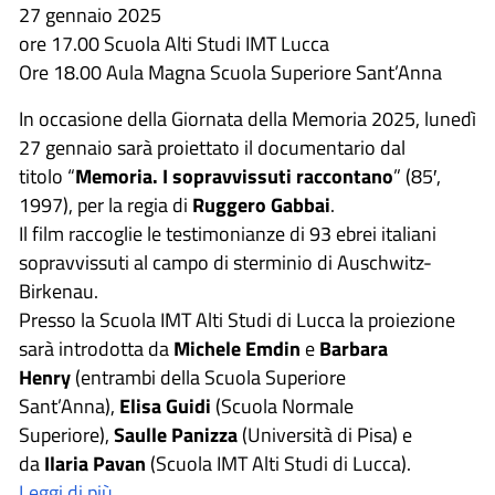
27 gennaio 2025
ore 17.00 Scuola Alti Studi IMT Lucca
Ore 18.00 Aula Magna Scuola Superiore Sant’Anna
In occasione della Giornata della Memoria 2025, lunedì
27 gennaio sarà proiettato il documentario dal
titolo “
Memoria. I sopravvissuti raccontano
” (85′,
1997), per la regia di
Ruggero Gabbai
.
Il film raccoglie le testimonianze di 93 ebrei italiani
sopravvissuti al campo di sterminio di Auschwitz-
Birkenau.
Presso la Scuola IMT Alti Studi di Lucca la proiezione
sarà introdotta da
Michele Emdin
e
Barbara
Henry
(entrambi della Scuola Superiore
Sant’Anna),
Elisa Guidi
(Scuola Normale
Superiore),
Saulle Panizza
(Università di Pisa) e
da
Ilaria Pavan
(Scuola IMT Alti Studi di Lucca).
Leggi di più