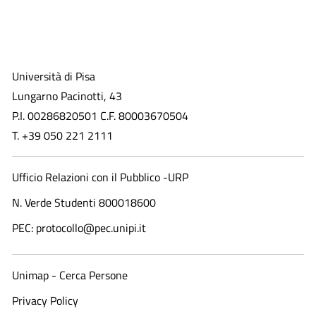
Università di Pisa
Lungarno Pacinotti, 43
P.I. 00286820501 C.F. 80003670504
T. +39 050 221 2111
Ufficio Relazioni con il Pubblico -URP
N. Verde Studenti 800018600​
PEC: protocollo@pec.unipi.it
Unimap - Cerca Persone
Privacy Policy