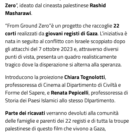
Zero
“, ideato dal cineasta palestinese
Rashid
Masharawi
.
“From Ground Zero”è un progetto che raccoglie
22
corti
realizzati da
giovani registi di Gaza
. L’iniziativa è
nata in seguito al conflitto con Israele scoppiato dopo
gli attacchi del 7 ottobre 2023 e, attraverso diversi
punti di vista, presenta un quadro realisticamente
tragico dove la disperazione si alterna alla speranza.
Introducono la proiezione
Chiara Tognolotti
,
professoressa di Cinema al Dipartimento di Civiltà e
Forme del Sapere, e
Renata Pepicelli
, professoressa di
Storia dei Paesi Islamici allo stesso DIpartimento.
Parte dei ricavati
verranno devoluti alla comunità
delle famiglie e parenti dei 22 registi e di tutta la troupe
palestinese di questo film che vivono a Gaza,