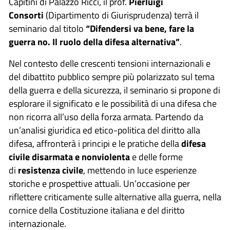
Capitini di Palazzo Ricci,
il prof.
Pierluigi
Consorti
(Dipartimento di Giurisprudenza) terrà il
seminario dal titolo
“Difendersi va bene, fare la
guerra no. Il ruolo della difesa alternativa”
.
Nel contesto delle crescenti tensioni internazionali e
del dibattito pubblico sempre più polarizzato sul tema
della guerra e della sicurezza, il seminario si propone di
esplorare il significato e le possibilità di una difesa che
non ricorra all’uso della forza armata. Partendo da
un’analisi giuridica ed etico-politica del diritto alla
difesa, affronterà i principi e le pratiche della
difesa
civile disarmata e nonviolenta
e delle forme
di
resistenza civile
, mettendo in luce esperienze
storiche e prospettive attuali. Un’occasione per
riflettere criticamente sulle alternative alla guerra, nella
cornice della Costituzione italiana e del diritto
internazionale.