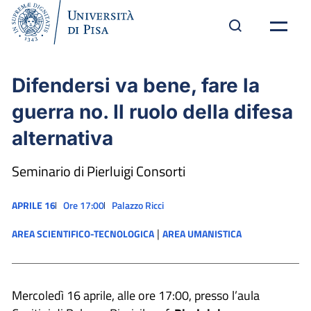
Difendersi va bene, fare la
guerra no. Il ruolo della difesa
alternativa
Seminario di Pierluigi Consorti
APRILE 16
Ore 17:00
Palazzo Ricci
|
AREA SCIENTIFICO-TECNOLOGICA
AREA UMANISTICA
Mercoledì 16 aprile,
alle ore
17:00,
presso l’aula