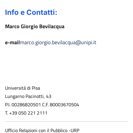
Info e Contatti:
Marco Giorgio Bevilacqua
e-mail
marco.giorgio.bevilacqua@unipi.it
Università di Pisa
Lungarno Pacinotti, 43
P.I. 00286820501 C.F. 80003670504
T. +39 050 221 2111
Ufficio Relazioni con il Pubblico -URP