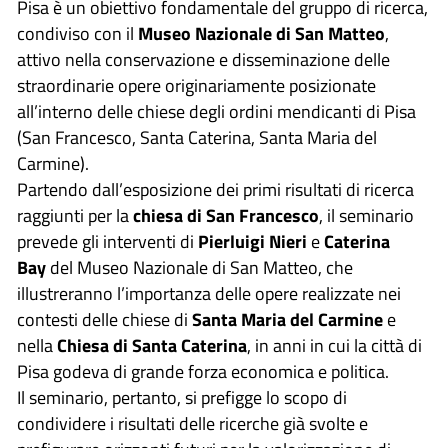
Pisa è un obiettivo fondamentale del gruppo di ricerca,
condiviso con il
Museo Nazionale di San Matteo
,
attivo nella conservazione e disseminazione delle
straordinarie opere originariamente posizionate
all’interno delle chiese degli ordini mendicanti di Pisa
(San Francesco, Santa Caterina, Santa Maria del
Carmine).
Partendo dall’esposizione dei primi risultati di ricerca
raggiunti per la
chiesa di San Francesco
, il seminario
prevede gli interventi di
Pierluigi Nieri
e
Caterina
Bay
del Museo Nazionale di San Matteo, che
illustreranno l’importanza delle opere realizzate nei
contesti delle chiese di
Santa Maria del Carmine
e
nella
Chiesa di Santa Caterina
, in anni in cui la città di
Pisa godeva di grande forza economica e politica.
Il seminario, pertanto, si prefigge lo scopo di
condividere i risultati delle ricerche già svolte e