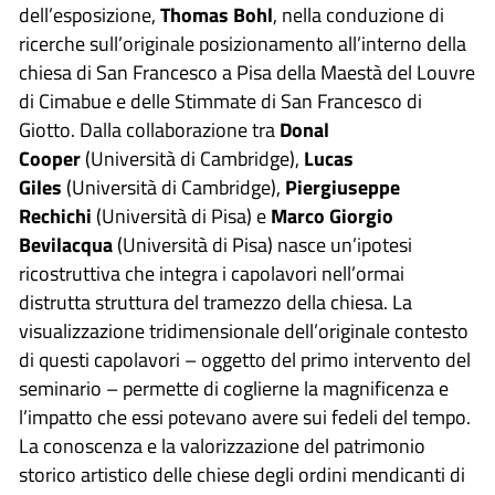
dell’esposizione,
Thomas Bohl
, nella conduzione di
ricerche sull’originale posizionamento all’interno della
chiesa di San Francesco a Pisa della Maestà del Louvre
di Cimabue e delle Stimmate di San Francesco di
Giotto. Dalla collaborazione tra
Donal
Cooper
(Università di Cambridge),
Lucas
Giles
(Università di Cambridge),
Piergiuseppe
Rechichi
(Università di Pisa) e
Marco Giorgio
Bevilacqua
(Università di Pisa) nasce un’ipotesi
ricostruttiva che integra i capolavori nell’ormai
distrutta struttura del tramezzo della chiesa. La
visualizzazione tridimensionale dell’originale contesto
di questi capolavori – oggetto del primo intervento del
seminario – permette di coglierne la magnificenza e
l’impatto che essi potevano avere sui fedeli del tempo.
La conoscenza e la valorizzazione del patrimonio
storico artistico delle chiese degli ordini mendicanti di