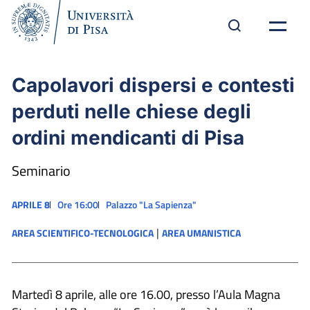
Capolavori dispersi e contesti
perduti nelle chiese degli
ordini mendicanti di Pisa
Seminario
APRILE 8
Ore 16:00
Palazzo "La Sapienza"
|
AREA SCIENTIFICO-TECNOLOGICA
AREA UMANISTICA
Martedì 8 aprile, alle ore 16.00, presso l’Aula Magna