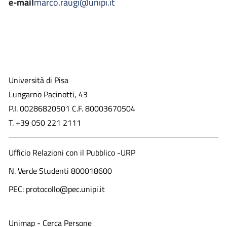
e-mail
marco.raugi@unipi.it
Università di Pisa
Lungarno Pacinotti, 43
P.I. 00286820501 C.F. 80003670504
T. +39 050 221 2111
Ufficio Relazioni con il Pubblico -URP
N. Verde Studenti 800018600​
PEC: protocollo@pec.unipi.it
Unimap - Cerca Persone