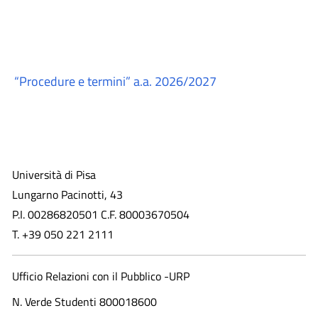
“Procedure e termini” a.a. 2026/2027
Università di Pisa
Lungarno Pacinotti, 43
P.I. 00286820501 C.F. 80003670504
T. +39 050 221 2111
Ufficio Relazioni con il Pubblico -URP
N. Verde Studenti 800018600​