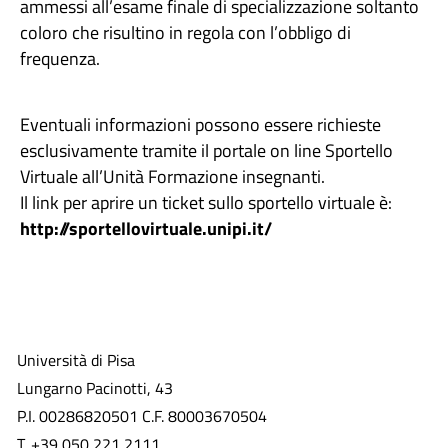
ammessi all’esame finale di specializzazione soltanto
coloro che risultino in regola con l’obbligo di
frequenza.
Eventuali informazioni possono essere richieste
esclusivamente tramite il portale on line Sportello
Virtuale all’Unità Formazione insegnanti.
Il link per aprire un ticket sullo sportello virtuale è:
http://sportellovirtuale.unipi.it/
Università di Pisa
Lungarno Pacinotti, 43
P.I. 00286820501 C.F. 80003670504
T. +39 050 221 2111