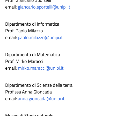
Prof. Giancarlo Sportelli
email:
giancarlo.sportelli@unipi.it
Dipartimento di Informatica
Prof. Paolo Milazzo
email:
paolo.milazzo@unipi.it
Dipartimento di Matematica
Prof. Mirko Maracci
email:
mirko.maracci@unipi.it
Dipartimento di Scienze della terra
Prof.ssa Anna Gioncada
email:
anna.gioncada@unipi.it
Museo di Storia naturale