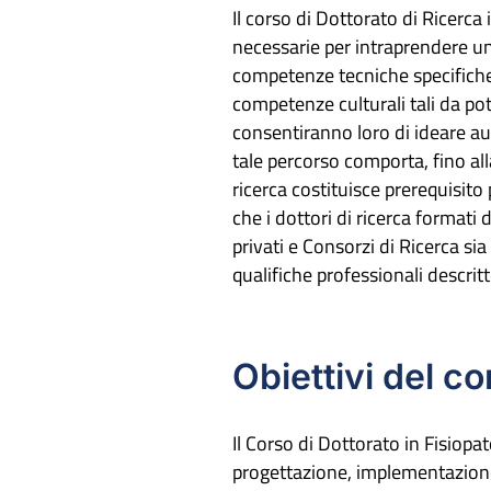
Il corso di Dottorato di Ricerca 
necessarie per intraprendere un
competenze tecniche specifiche 
competenze culturali tali da pot
consentiranno loro di ideare aut
tale percorso comporta, fino all
ricerca costituisce prerequisito 
che i dottori di ricerca formati
privati e Consorzi di Ricerca sia
qualifiche professionali descrit
Obiettivi del co
Il Corso di Dottorato in Fisiopat
progettazione, implementazione