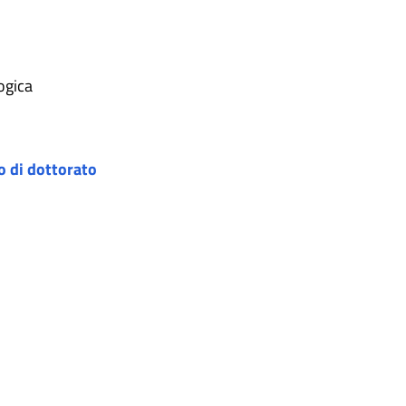
logica
o di dottorato