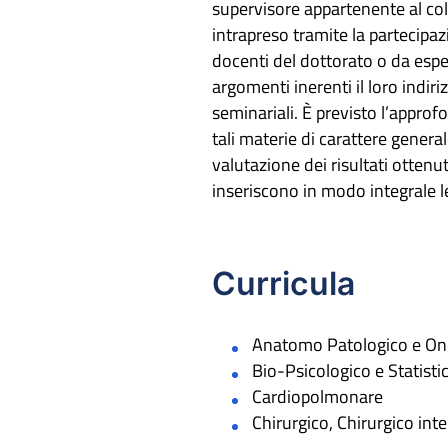
supervisore appartenente al col
intrapreso tramite la partecipazi
docenti del dottorato o da espert
argomenti inerenti il loro indiri
seminariali. È previsto l’appro
tali materie di carattere general
valutazione dei risultati ottenu
inseriscono in modo integrale le
Curricula
Anatomo Patologico e On
Bio-Psicologico e Statisti
Cardiopolmonare
Chirurgico, Chirurgico int