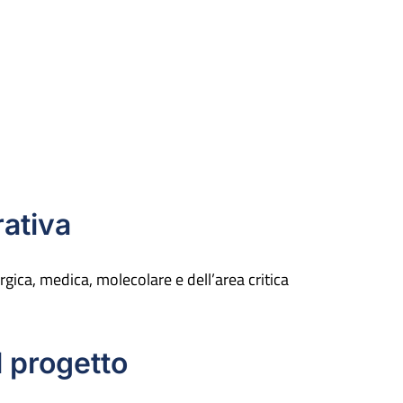
ativa
gica, medica, molecolare e dell’area critica
l progetto