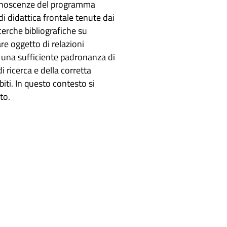
 conoscenze del programma
 di didattica frontale tenute dai
icerche bibliografiche su
are oggetto di relazioni
; una sufficiente padronanza di
i ricerca e della corretta
iti. In questo contesto si
to.