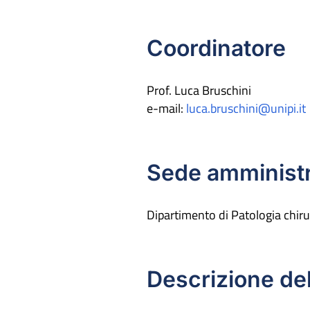
Coordinatore
Prof. Luca Bruschini
e-mail:
luca.bruschini@unipi.it
Sede amministr
Dipartimento di Patologia chirur
Descrizione de