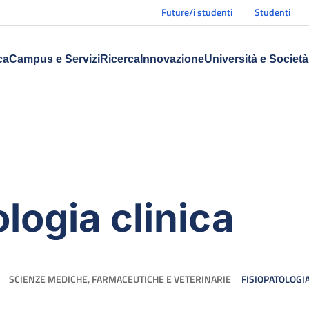
Future/i studenti
Studenti
ca
Campus e Servizi
Ricerca
Innovazione
Università e Società
logia clinica
SCIENZE MEDICHE, FARMACEUTICHE E VETERINARIE
FISIOPATOLOGIA