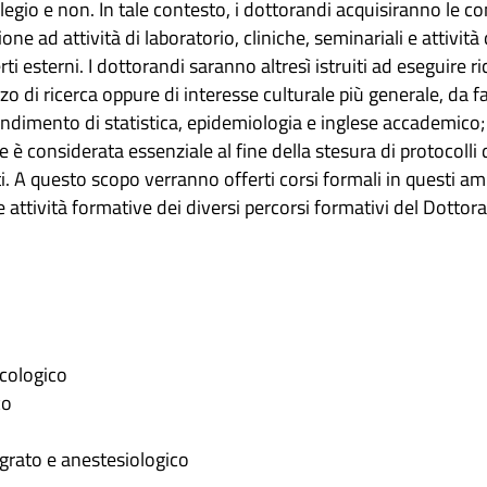
legio e non. In tale contesto, i dottorandi acquisiranno le
one ad attività di laboratorio, cliniche, seminariali e attività
i esterni. I dottorandi saranno altresì istruiti ad eseguire r
zzo di ricerca oppure di interesse culturale più generale, da f
fondimento di statistica, epidemiologia e inglese accademico
e è considerata essenziale al fine della stesura di protocolli d
ti. A questo scopo verranno offerti corsi formali in questi amb
 attività formative dei diversi percorsi formativi del Dottora
cologico
co
egrato e anestesiologico