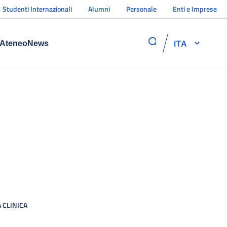
Studenti Internazionali
Alumni
Personale
Enti e Imprese
ITA
Ateneo
News
 CLINICA