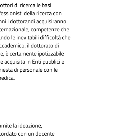
ttori di ricerca le basi
ssionisti della ricerca con
nni i dottorandi acquisiranno
 internazionale, competenze che
o le inevitabili difficoltà che
accademico, il dottorato di
re, è certamente ipotizzabile
 acquisita in Enti pubblici e
chiesta di personale con le
medica.
ramite la ideazione,
ncordato con un docente