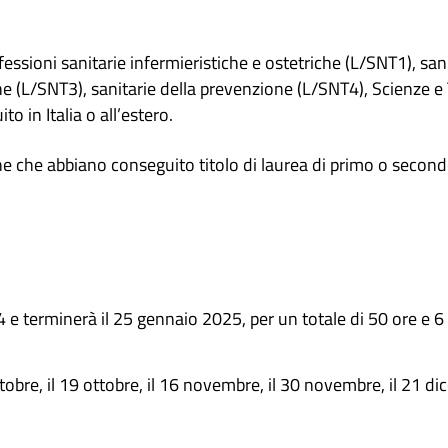
essioni sanitarie infermieristiche e ostetriche (L/SNT1), sanit
he (L/SNT3), sanitarie della prevenzione (L/SNT4), Scienze e 
o in Italia o all’estero.
e che abbiano conseguito titolo di laurea di primo o secondo l
024 e terminerà il 25 gennaio 2025, per un totale di 50 ore e 6
ttobre, il 19 ottobre, il 16 novembre, il 30 novembre, il 21 di