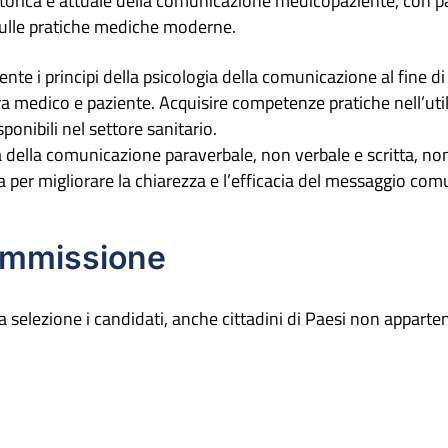
storica e attuale della comunicazione medicopaziente, con pa
sulle pratiche mediche moderne.
te i principi della psicologia della comunicazione al fine di 
 medico e paziente. Acquisire competenze pratiche nell’util
onibili nel settore sanitario.
 della comunicazione paraverbale, non verbale e scritta, no
ca per migliorare la chiarezza e l’efficacia del messaggio com
’ammissione
 selezione i candidati, anche cittadini di Paesi non apparte
: