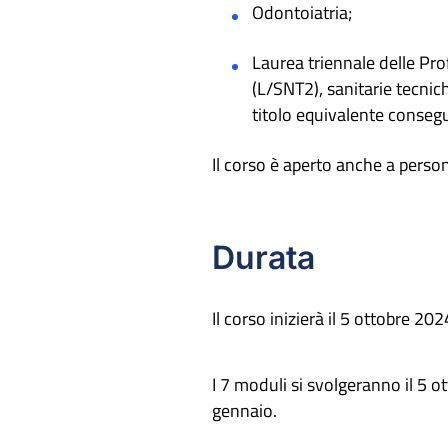
Odontoiatria;
Laurea triennale delle Prof
(L/SNT2), sanitarie tecnic
titolo equivalente conseguit
Il corso è aperto anche a person
Durata
Il corso inizierà il 5 ottobre 2
I 7 moduli si svolgeranno il 5 o
gennaio.