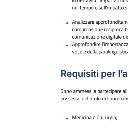
in dettaglio l’importanza 
nel tempo e sull’impatto 
Analizzare approfonditamen
comprensione reciproca tra
comunicazione digitale disp
Approfondire l’importanza
voce e della paralinguisti
Requisiti per l
Sono ammessi a partecipare alla
possesso del titolo di Laurea in
Medicina e Chirurgia;