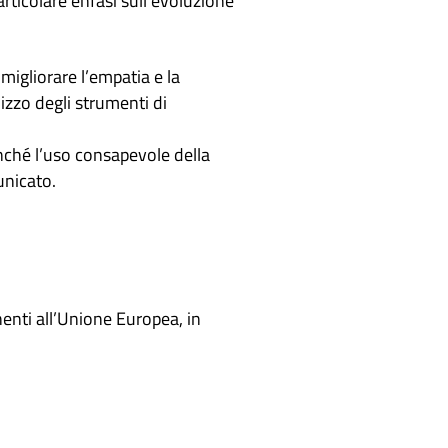
rticolare enfasi sull’evoluzione
migliorare l’empatia e la
izzo degli strumenti di
nché l’uso consapevole della
unicato.
nenti all’Unione Europea, in