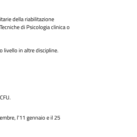
arie della riabilitazione
Tecniche di Psicologia clinica o
ivello in altre discipline.
 CFU.
cembre, l’11 gennaio e il 25