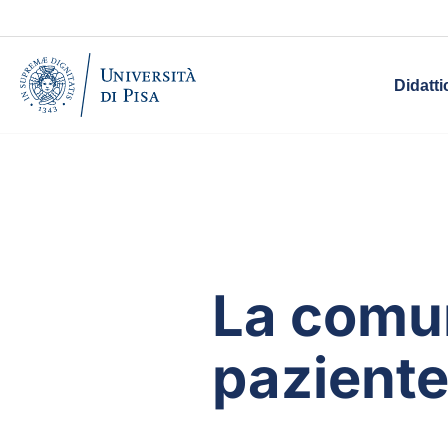
Didatti
La comu
paziente 