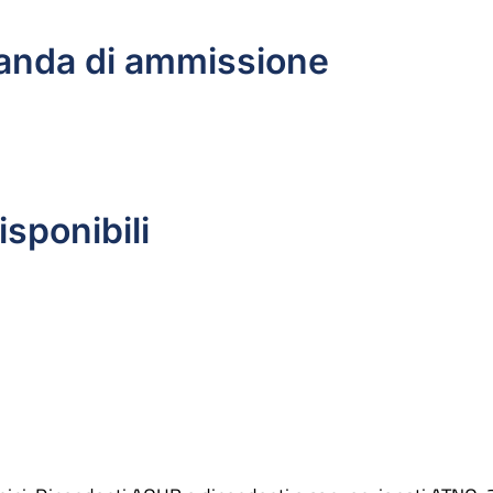
nda di ammissione
sponibili