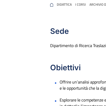
DIDATTICA
I CORSI
ARCHIVIO 
Sede
Dipartimento di Ricerca Traslaz
Obiettivi
Offrire un’analisi approf
e le opportunità che la dig
Esplorare le competenze e