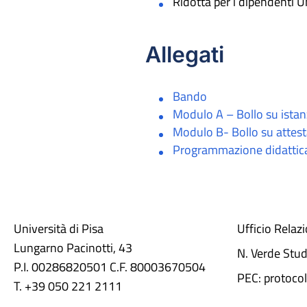
Ridotta per i dipendenti 
Allegati
Bando
Modulo A – Bollo su ista
Modulo B- Bollo su attest
Programmazione didattic
Università di Pisa
Ufficio Relaz
Lungarno Pacinotti, 43
N. Verde Stu
P.I. 00286820501 C.F. 80003670504
PEC: protocol
T. +39 050 221 2111