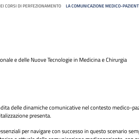
DEI CORSI DI PERFEZIONAMENTO
LA COMUNICAZIONE MEDICO-PAZIENTE
ionale e delle Nuove Tecnologie in Medicina e Chirurgia
ondita delle dinamiche comunicative nel contesto medico-paz
italizzazione presenta.
ssenziali per navigare con successo in questo scenario semp