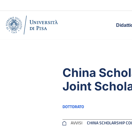
Didatti
China Schol
Joint Schol
DOTTORATO
AVVISI
CHINA SCHOLARSHIP COU