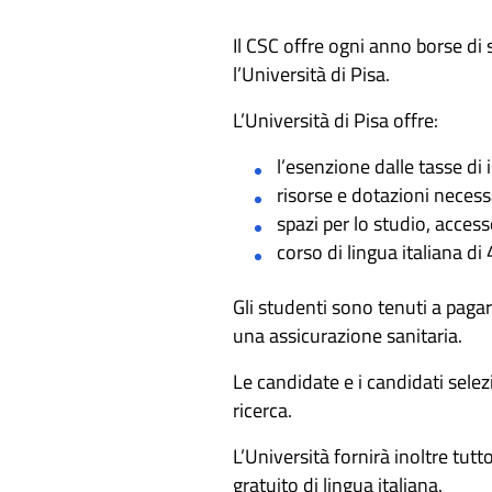
Il CSC offre ogni anno borse di 
l’Università di Pisa.
L’Università di Pisa offre:
l’esenzione dalle tasse di i
risorse e dotazioni necessa
spazi per lo studio, access
corso di lingua italiana di 
Gli studenti sono tenuti a pag
una assicurazione sanitaria.
Le candidate e i candidati selezi
ricerca.
L’Università fornirà inoltre tutt
gratuito di lingua italiana.