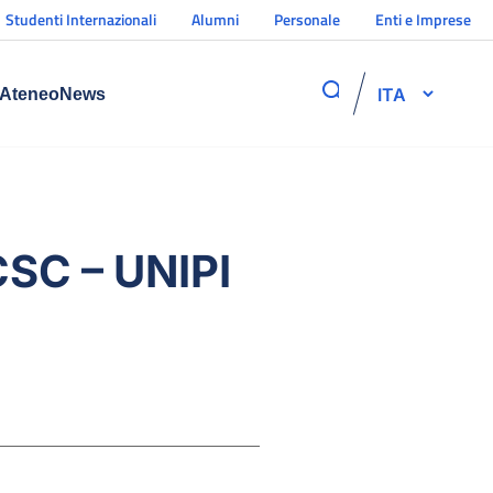
Studenti Internazionali
Alumni
Personale
Enti e Imprese
ITA
Ateneo
News
CSC – UNIPI