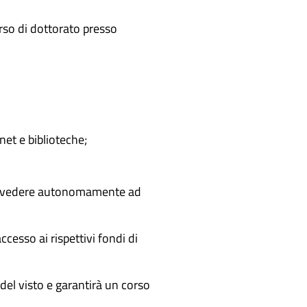
orso di dottorato presso
net e biblioteche;
provvedere autonomamente ad
ccesso ai rispettivi fondi di
o del visto e garantirà un corso