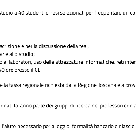
studio a 40 studenti cinesi selezionati per frequentare un c
scrizione e per la discussione della tesi;
rie allo studio;
o ai laboratori, uso delle attrezzature informatiche, reti inter
40 ore presso il CLI
are la tassa regionale richiesta dalla Regione Toscana e a 
onati faranno parte dei gruppi di ricerca dei professori con a
o l’aiuto necessario per alloggio, formalità bancarie e rilasci