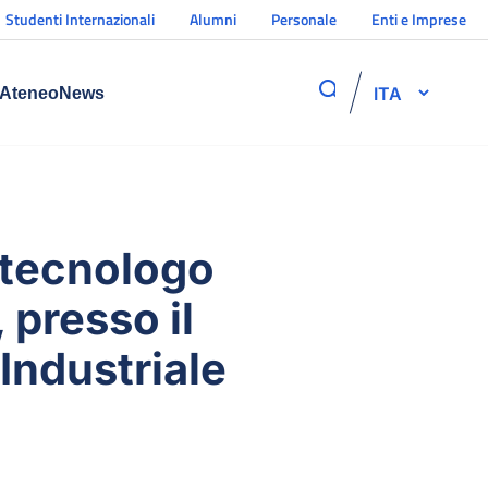
Studenti Internazionali
Alumni
Personale
Enti e Imprese
ITA
Ateneo
News
n tecnologo
, presso il
Industriale