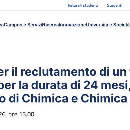
Future/i studenti
Studenti
ca
Campus e Servizi
Ricerca
Innovazione
Università e Società
r il reclutamento di u
, per la durata di 24 mesi
o di Chimica e Chimica 
6, ore 13.00