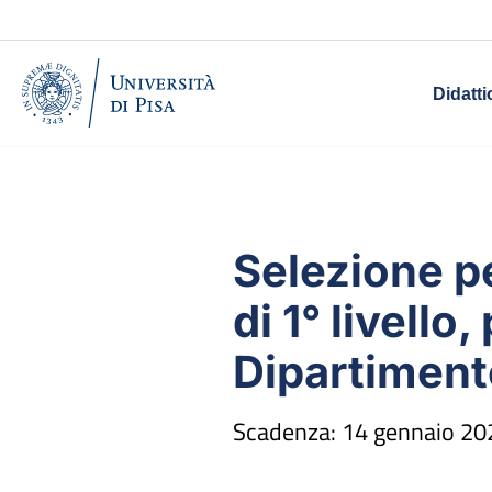
Didatti
Selezione pe
di 1° livello
Dipartiment
Scadenza: 14 gennaio 202