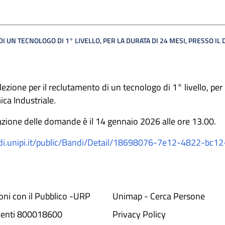
 UN TECNOLOGO DI 1° LIVELLO, PER LA DURATA DI 24 MESI, PRESSO IL
ezione per il reclutamento di un tecnologo di 1° livello, per 
ca Industriale.
tazione delle domande è il 14 gennaio 2026 alle ore 13.00.
ndi.unipi.it/public/Bandi/Detail/18698076-7e12-4822-bc
ioni con il Pubblico -URP
Unimap - Cerca Persone
denti 800018600​
Privacy Policy