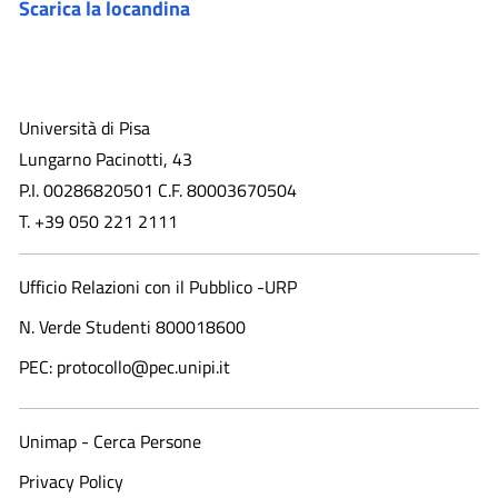
Scarica la locandina
Università di Pisa
Lungarno Pacinotti, 43
P.I. 00286820501 C.F. 80003670504
T. +39 050 221 2111
Ufficio Relazioni con il Pubblico -URP
N. Verde Studenti 800018600​
PEC: protocollo@pec.unipi.it
Unimap - Cerca Persone
Privacy Policy