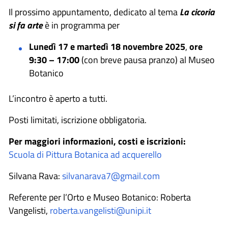
Il prossimo appuntamento, dedicato al tema
La cicoria
si fa arte
è in programma per
Lunedì 17 e martedì 18 novembre 2025
,
ore
9:30 – 17:00
(con breve pausa pranzo) al Museo
Botanico
L’incontro è aperto a tutti.
Posti limitati, iscrizione obbligatoria.
Per maggiori informazioni, costi e iscrizioni:
Scuola di Pittura Botanica ad acquerello
Silvana Rava:
silvanarava7@gmail.com
Referente per l’Orto e Museo Botanico: Roberta
Vangelisti,
roberta.vangelisti@unipi.it