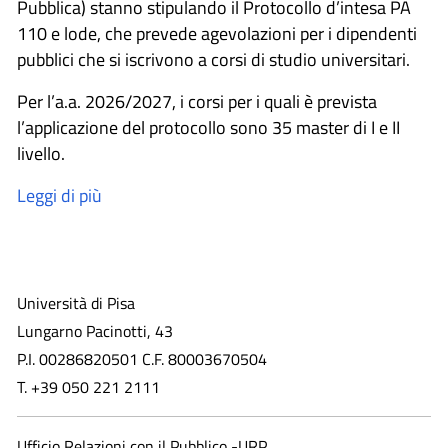
Pubblica) stanno stipulando il Protocollo d’intesa PA
110 e lode, che prevede agevolazioni per i dipendenti
pubblici che si iscrivono a corsi di studio universitari.
Per l’a.a. 2026/2027, i corsi per i quali è prevista
l’applicazione del protocollo sono 35 master di I e II
livello.
Leggi di più
Università di Pisa
Lungarno Pacinotti, 43
P.I. 00286820501 C.F. 80003670504
T. +39 050 221 2111
Ufficio Relazioni con il Pubblico -URP