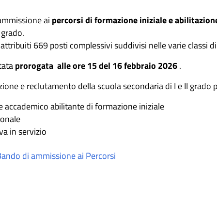
’ammissione ai
percorsi di formazione iniziale e abilitazion
 grado.
 attribuiti 669 posti complessivi suddivisi nelle varie classi d
tata
prorogata alle ore 15 del 16 febbraio 2026
.
azione e reclutamento della scuola secondaria di I e II grado 
e accademico abilitante di formazione iniziale
ionale
a in servizio
 Bando di ammissione ai Percorsi