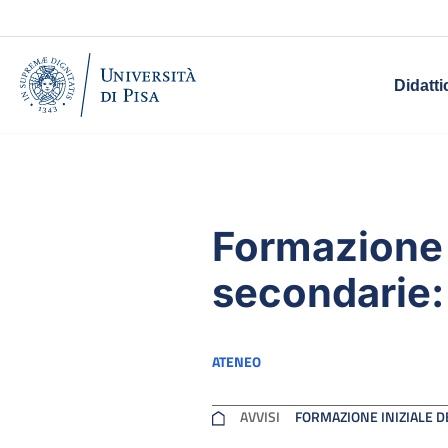
Didatti
Formazione i
secondarie:
ATENEO
AVVISI
FORMAZIONE INIZIALE D