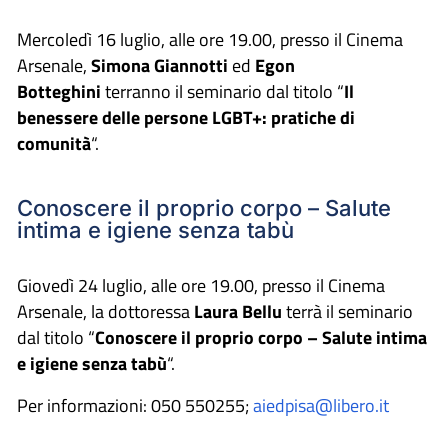
Mercoledì 16 luglio, alle ore 19.00, presso il Cinema
Arsenale,
Simona Giannotti
ed
Egon
Botteghini
terranno il seminario dal titolo “
Il
benessere delle persone LGBT+: pratiche di
comunità
“.
Conoscere il proprio corpo – Salute
intima e igiene senza tabù
Giovedì 24 luglio, alle ore 19.00, presso il Cinema
Arsenale, la dottoressa
Laura Bellu
terrà il seminario
dal titolo “
Conoscere il proprio corpo – Salute intima
e igiene senza tabù
“.
Per informazioni: 050 550255;
aiedpisa@libero.it