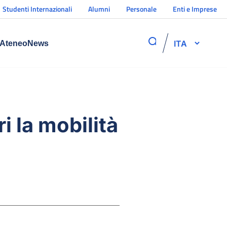
Studenti Internazionali
Alumni
Personale
Enti e Imprese
ITA
Ateneo
News
la mobilità