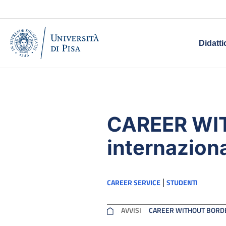
Didatti
CAREER WIT
internaziona
|
CAREER SERVICE
STUDENTI
AVVISI
CAREER WITHOUT BORDER