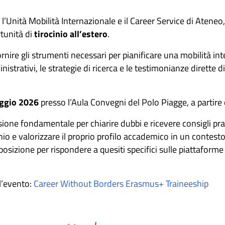
l’Unità Mobilità Internazionale e il Career Service di Ateneo
tunità di
tirocinio all’estero
.
ornire gli strumenti necessari per pianificare una mobilità in
strativi, le strategie di ricerca e le testimonianze dirette d
ggio 2026
presso l’Aula Convegni del Polo Piagge, a partire 
ione fondamentale per chiarire dubbi e ricevere consigli pra
nio e valorizzare il proprio profilo accademico in un contesto
osizione per rispondere a quesiti specifici sulle piattaforme 
ll’evento:
Career Without Borders Erasmus+ Traineeship