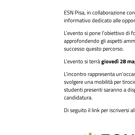
ESN Pisa, in collaborazione con 
informativo dedicato alle oppor
L’evento si pone l’obiettivo di f
approfondendo gli aspetti ammini
successo questo percorso.
L’evento si terrà
giovedì 28 ma
L’incontro rappresenta un’occas
svolgere una mobilità per tiroci
studenti presenti saranno a disp
candidatura.
Di seguito il link per iscriversi a