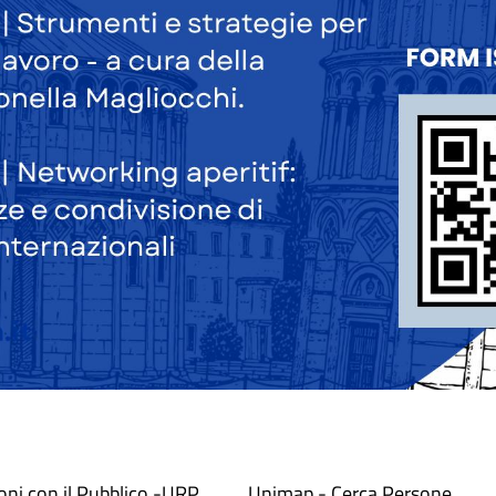
ioni con il Pubblico -URP
Unimap - Cerca Persone