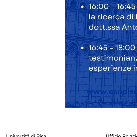
Università di Pisa
Ufficio Relaz