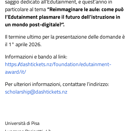
saggio dedicato all’Edutainment, e quest’anno in
particolare al tema
“Reimmaginare le aule: come può
l’Edutainment plasmare il futuro dell’istruzione in
un mondo post-digitale?”.
Il termine ultimo per la presentazione delle domande è
il 1° aprile 2026.
Informazioni e bando al link:
https://dashtickets.nz/foundation/edutainment-
award/it/
Per ulteriori informazioni, contattare l’indirizzo:
scholarship@dashtickets.nz
Università di Pisa