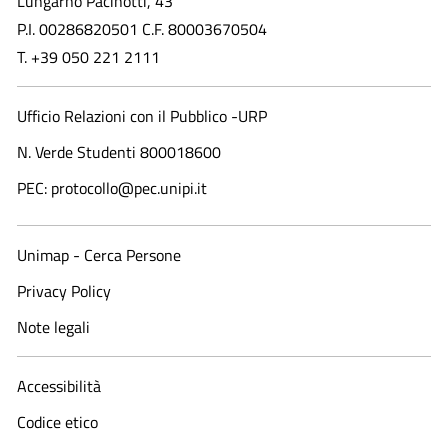
Lungarno Pacinotti, 43
P.I. 00286820501 C.F. 80003670504
T. +39 050 221 2111
Ufficio Relazioni con il Pubblico -URP
N. Verde Studenti 800018600​
PEC: protocollo@pec.unipi.it
Unimap - Cerca Persone
Privacy Policy
Note legali
Accessibilità
Codice etico