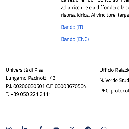
ad arricchire e a diffondere la c
risorsa idrica. Al vincitore: targ
Bando (IT)
Bando (ENG)
Università di Pisa
Ufficio Relaz
Lungarno Pacinotti, 43
N. Verde Stu
P.I. 00286820501 C.F. 80003670504
PEC: protocol
T. +39 050 221 2111