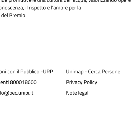
onoscenza, il rispetto e l’amore per la
a del Premio.
ioni con il Pubblico -URP
Unimap - Cerca Persone
denti 800018600​
Privacy Policy
lo@pec.unipi.it
Note legali