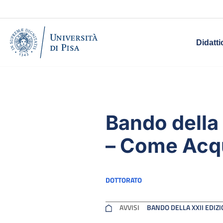
Didatti
Bando della 
– Come Acqu
DOTTORATO
AVVISI
BANDO DELLA XXII EDIZ