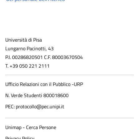
Università di Pisa
Lungarno Pacinotti, 43
P.I. 00286820501 C.F. 80003670504
T. +39 050 221 2111
Ufficio Relazioni con il Pubblico -URP
N. Verde Studenti 800018600​
PEC: protocollo@pec.unipi.it
Unimap - Cerca Persone
Privacy Policy