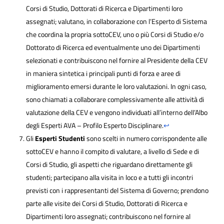
Corsi di Studio, Dottorati di Ricerca e Dipartimenti loro
assegnati; valutano, in collaborazione con l’Esperto di Sistema
che coordina la propria sottoCEV, uno o più Corsi di Studio e/o
Dottorato di Ricerca ed eventualmente uno dei Dipartimenti
selezionati e contribuiscono nel fornire al Presidente della CEV
in maniera sintetica i principali punti di forza e aree di
miglioramento emersi durante le loro valutazioni. In ogni caso,
sono chiamati a collaborare complessivamente alle attività di
valutazione della CEV e vengono individuati all’interno dell’Albo
degli Esperti AVA – Profilo Esperto Disciplinare.
↩
Gli
Esperti Studenti
sono scelti in numero corrispondente alle
sottoCEV e hanno il compito di valutare, a livello di Sede e di
Corsi di Studio, gli aspetti che riguardano direttamente gli
studenti; partecipano alla visita in loco e a tutti gli incontri
previsti con i rappresentanti del Sistema di Governo; prendono
parte alle visite dei Corsi di Studio, Dottorati di Ricerca e
Dipartimenti loro assegnati; contribuiscono nel fornire al