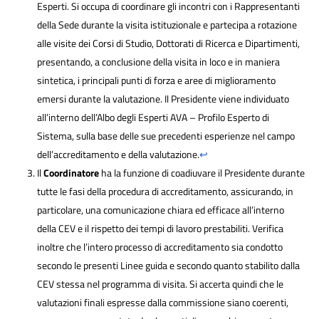
Esperti. Si occupa di coordinare gli incontri con i Rappresentanti
della Sede durante la visita istituzionale e partecipa a rotazione
alle visite dei Corsi di Studio, Dottorati di Ricerca e Dipartimenti,
presentando, a conclusione della visita in loco e in maniera
sintetica, i principali punti di forza e aree di miglioramento
emersi durante la valutazione. Il Presidente viene individuato
all’interno dell’Albo degli Esperti AVA – Profilo Esperto di
Sistema, sulla base delle sue precedenti esperienze nel campo
dell’accreditamento e della valutazione.
↩
Il
Coordinatore
ha la funzione di coadiuvare il Presidente durante
tutte le fasi della procedura di accreditamento, assicurando, in
particolare, una comunicazione chiara ed efficace all’interno
della CEV e il rispetto dei tempi di lavoro prestabiliti. Verifica
inoltre che l’intero processo di accreditamento sia condotto
secondo le presenti Linee guida e secondo quanto stabilito dalla
CEV stessa nel programma di visita. Si accerta quindi che le
valutazioni finali espresse dalla commissione siano coerenti,