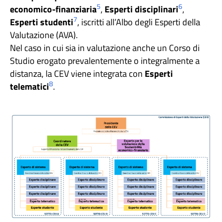
5
6
economico-finanziaria
,
Esperti disciplinari
,
7
Esperti studenti
, iscritti all’Albo degli Esperti della
Valutazione (AVA).
Nel caso in cui sia in valutazione anche un Corso di
Studio erogato prevalentemente o integralmente a
distanza, la CEV viene integrata con
Esperti
8
telematici
.