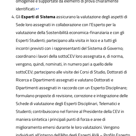
omogenee e supportate da elementi di prova chiaramente
identificati.
↩
Gli
Esperti di Sistema
assicurano la valutazione degli aspetti di
Sede loro assegnati in collaborazione con l’Esperto per la
valutazione della Sostenibilità economica-finanziaria e con gli
Esperti Studenti; partecipano alla visita in loco e a tutti gli
incontri previsti con i rappresentanti del Sistema di Governo;
coordinano i lavori della sottoCEV loro assegnata e, di norma,
vengono, quindi, nominati, in numero pari a quello delle
sottoCEV; partecipano alle visite dei Corsi di Studio, Dottorati di
Ricerca e Dipartimenti assegnati e valutano Dottorati e
Dipartimenti assegnati in raccordo con un Esperto Disciplinare;
formulano proposte di revisione, correzione e integrazione delle
Schede di valutazione degli Esperti Disciplinari, Telematici e
Studenti; contribuiscono nel fornire al Presidente della CEV in
maniera sintetica i principali punti di forza e aree di
miglioramento emersi durante le loro valutazioni. Vengono
individuati all’interno dell’Albo degli Esperti AVA – Profilo Esperto