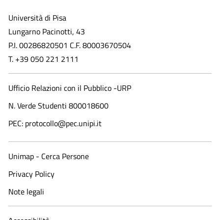
Università di Pisa
Lungarno Pacinotti, 43
P.I. 00286820501 C.F. 80003670504
T. +39 050 221 2111
Ufficio Relazioni con il Pubblico -URP
N. Verde Studenti 800018600​
PEC: protocollo@pec.unipi.it
Unimap - Cerca Persone
Privacy Policy
Note legali