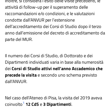
Inoltre, si considera l’esito delle visite precedenti, le
attività di follow-up per il superamento delle
raccomandazioni e/o condizioni, e le valutazioni
condotte dall’ANVUR per l’estensione
dell’accreditamento dei Corsi di Studio dopo il terzo
anno dall’emissione del decreto di accreditamento da
parte del MUR.
Il numero dei Corsi di Studio, di Dottorato e dei
Dipartimenti individuati varia in base alla numerosità
dei
Corsi di Studio attivi nell’anno Accademico che
precede la visita
e secondo uno schema previsto
dall’ANVUR.
Nel caso dell’Ateneo di Pisa, la visita del 2019 aveva
1
coinvolto
12 CdS
e
3 Dipartimenti
.