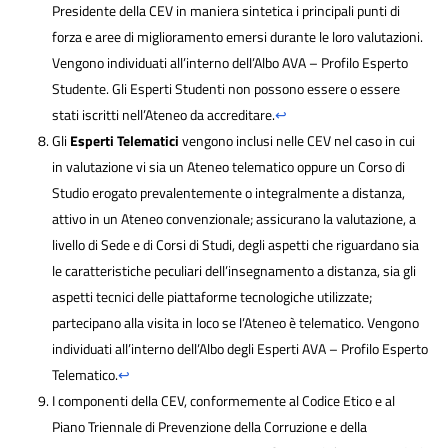
Presidente della CEV in maniera sintetica i principali punti di
forza e aree di miglioramento emersi durante le loro valutazioni.
Vengono individuati all’interno dell’Albo AVA – Profilo Esperto
Studente. Gli Esperti Studenti non possono essere o essere
stati iscritti nell’Ateneo da accreditare.
↩
Gli
Esperti Telematici
vengono inclusi nelle CEV nel caso in cui
in valutazione vi sia un Ateneo telematico oppure un Corso di
Studio erogato prevalentemente o integralmente a distanza,
attivo in un Ateneo convenzionale; assicurano la valutazione, a
livello di Sede e di Corsi di Studi, degli aspetti che riguardano sia
le caratteristiche peculiari dell’insegnamento a distanza, sia gli
aspetti tecnici delle piattaforme tecnologiche utilizzate;
partecipano alla visita in loco se l’Ateneo è telematico. Vengono
individuati all’interno dell’Albo degli Esperti AVA – Profilo Esperto
Telematico.
↩
I componenti della CEV, conformemente al Codice Etico e al
Piano Triennale di Prevenzione della Corruzione e della