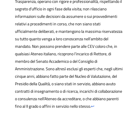
Trasparenza, operano con rigore e professionalità, rispettando il
segreto d’ufficio in ogni fase della visita; non rilasciano
informazioni sulle decisioni da assumere o sui provvedimenti
relativi a procedimenti in corso, che non siano stati
ufficialmente deliberati, e mantengono la massima riservatezza
su tutto quanto venga a loro conoscenza nell’ambito del
mandato. Non possono prendere parte alle CEV coloro che, in
qualsiasi Ateneo italiano, ricoprono l’incarico di Rettore, di
membro del Senato Accademico o del Consiglio di
Amministrazione. Sono altresì esclusi gli esperti che, negli ultimi
cinque anni, abbiano fatto parte del Nucleo di Valutazione, del
Presidio della Qualità, o siano stati in servizio, abbiano avuto
contratti di insegnamento o di ricerca, incarichi di collaborazione
o consulenza nell’Ateneo da accreditare, o che abbiano parenti
fino al II grado o affini in servizio nello stesso.
↩