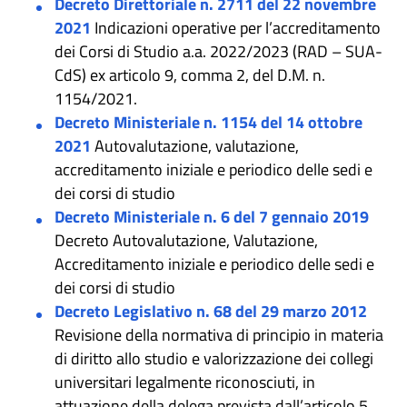
Decreto Direttoriale n. 2711 del 22 novembre
2021
Indicazioni operative per l’accreditamento
dei Corsi di Studio a.a. 2022/2023 (RAD – SUA-
CdS) ex articolo 9, comma 2, del D.M. n.
1154/2021.
Decreto Ministeriale n. 1154 del 14 ottobre
2021
Autovalutazione, valutazione,
accreditamento iniziale e periodico delle sedi e
dei corsi di studio
Decreto Ministeriale n. 6 del 7 gennaio 2019
Decreto Autovalutazione, Valutazione,
Accreditamento iniziale e periodico delle sedi e
dei corsi di studio
Decreto Legislativo n. 68 del 29 marzo 2012
Revisione della normativa di principio in materia
di diritto allo studio e valorizzazione dei collegi
universitari legalmente riconosciuti, in
attuazione della delega prevista dall’articolo 5,