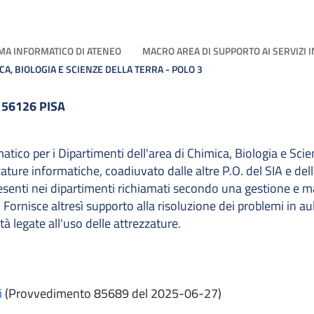
MA INFORMATICO DI ATENEO
MACRO AREA DI SUPPORTO AI SERVIZI 
CA, BIOLOGIA E SCIENZE DELLA TERRA - POLO 3
 56126 PISA
atico per i Dipartimenti dell'area di Chimica, Biologia e Scie
zature informatiche, coadiuvato dalle altre P.O. del SIA e del
esenti nei dipartimenti richiamati secondo una gestione e m
. Fornisce altresì supporto alla risoluzione dei problemi in a
ità legate all'uso delle attrezzature.
i
(Provvedimento 85689 del 2025-06-27)