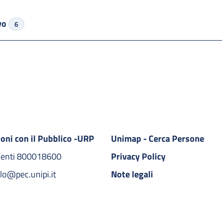
ivo
6
ioni con il Pubblico -URP
Unimap - Cerca Persone
denti 800018600​
Privacy Policy
lo@pec.unipi.it
Note legali