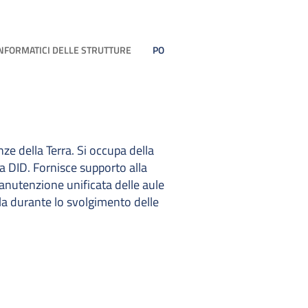
INFORMATICI DELLE STRUTTURE
PO
nze della Terra. Si occupa della
la DID. Fornisce supporto alla
anutenzione unificata delle aule
ula durante lo svolgimento delle