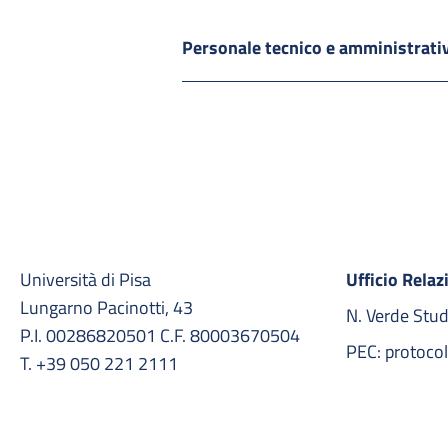
Personale tecnico e amministrat
Università di Pisa
Ufficio Relaz
Lungarno Pacinotti, 43
N. Verde Stu
P.I. 00286820501 C.F. 80003670504
PEC: protocol
T. +39 050 221 2111