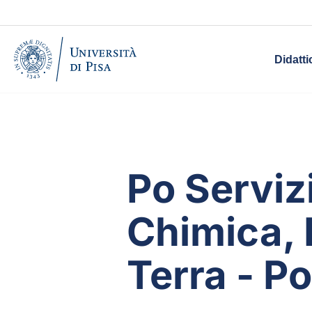
Didatti
Po Serviz
Chimica, 
Terra - Po