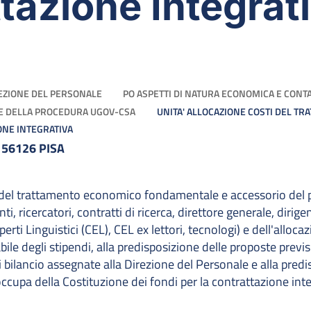
ttazione Integrat
EZIONE DEL PERSONALE
PO ASPETTI DI NATURA ECONOMICA E CONTAB
ONE DELLA PROCEDURA UGOV-CSA
UNITA' ALLOCAZIONE COSTI DEL T
ONE INTEGRATIVA
 56126 PISA
ti del trattamento economico fondamentale e accessorio del
 ricercatori, contratti di ricerca, direttore generale, dirige
rti Linguistici (CEL), CEL ex lettori, tecnologi) e dell'allocaz
bile degli stipendi, alla predisposizione delle proposte previs
di bilancio assegnate alla Direzione del Personale e alla pre
 occupa della Costituzione dei fondi per la contrattazione int