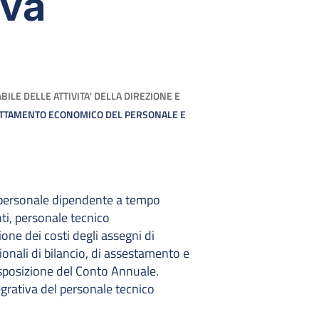
iva
ILE DELLE ATTIVITA' DELLA DIREZIONE E
RATTAMENTO ECONOMICO DEL PERSONALE E
 personale dipendente a tempo
nti, personale tecnico
ione dei costi degli assegni di
ionali di bilancio, di assestamento e
disposizione del Conto Annuale.
egrativa del personale tecnico