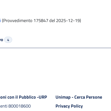
i
(Provvedimento 175847 del 2025-12-19)
ivo
4
ioni con il Pubblico -URP
Unimap - Cerca Persone
denti 800018600​
Privacy Policy