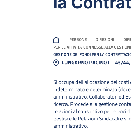
la Contra
PERSONE
DIREZIONI
DIR
PER LE ATTIVITA' CONNESSE ALLA GESTI
GESTIONE DEI FONDI PER LA CONTRATTAZI
LUNGARNO PACINOTTI 43/44,
Si occupa dell'allocazione dei cos
indeterminato e determinato (docenti,
amministrativo, Collaboratori ed Espe
ricerca. Procede alla gestione conta
relazioni al consuntivo per le voci 
Gestisce le Relazioni Sindacali e si
amministrativo.