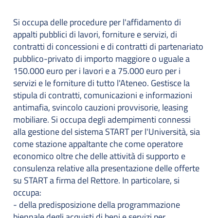
Si occupa delle procedure per l'affidamento di
appalti pubblici di lavori, forniture e servizi, di
contratti di concessioni e di contratti di partenariato
pubblico-privato di importo maggiore o uguale a
150.000 euro per i lavori e a 75.000 euro per i
servizi e le forniture di tutto l'Ateneo. Gestisce la
stipula di contratti, comunicazioni e informazioni
antimafia, svincolo cauzioni provvisorie, leasing
mobiliare. Si occupa degli adempimenti connessi
alla gestione del sistema START per l'Università, sia
come stazione appaltante che come operatore
economico oltre che delle attività di supporto e
consulenza relative alla presentazione delle offerte
su START a firma del Rettore. In particolare, si
occupa:
- della predisposizione della programmazione
biennale degli acquisti di beni e servizi per