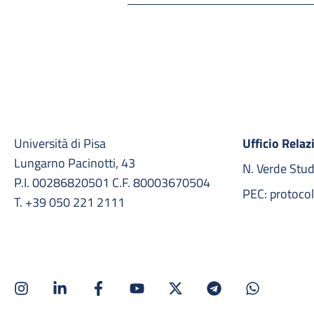
Università di Pisa
Ufficio Relaz
Lungarno Pacinotti, 43
N. Verde Stu
P.I. 00286820501 C.F. 80003670504
PEC: protocol
T. +39 050 221 2111