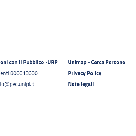
ioni con il Pubblico -URP
Unimap - Cerca Persone
denti 800018600​
Privacy Policy
lo@pec.unipi.it
Note legali