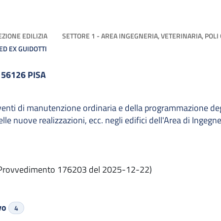
EZIONE EDILIZIA
SETTORE 1 - AREA INGEGNERIA, VETERINARIA, POLI 
ED EX GUIDOTTI
 56126 PISA
erventi di manutenzione ordinaria e della programmazione de
le nuove realizzazioni, ecc. negli edifici dell'Area di Ingegne
Provvedimento 176203 del 2025-12-22)
ivo
4